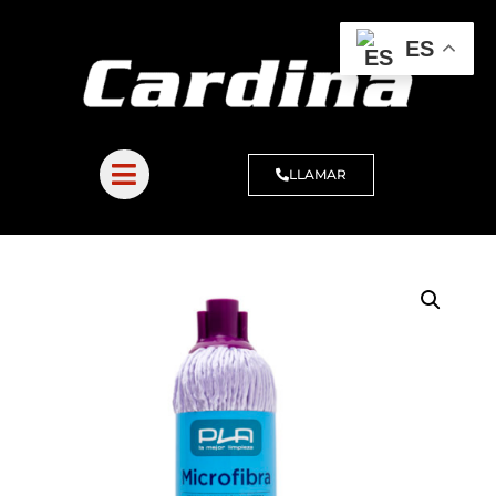
ES
LLAMAR