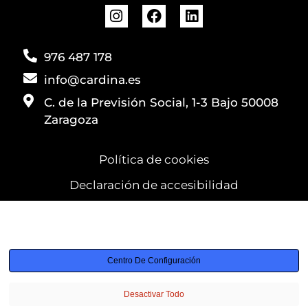
976 487 178
info@cardina.es
C. de la Previsión Social, 1-3 Bajo 50008
Zaragoza
Política de cookies
Declaración de accesibilidad
Utilizamos cookies para garantizar que obtenga la mejor
experiencia
Centro De Configuración
Desactivar Todo