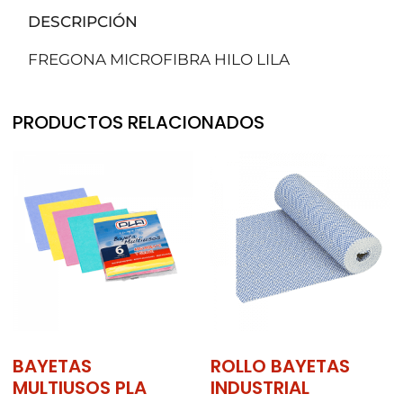
DESCRIPCIÓN
FREGONA MICROFIBRA HILO LILA
PRODUCTOS RELACIONADOS
BAYETAS
ROLLO BAYETAS
MULTIUSOS PLA
INDUSTRIAL