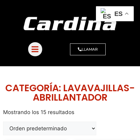
ES
LLAMAR
CATEGORÍA: LAVAVAJILLAS-
ABRILLANTADOR
Mostrando los 15 resultados