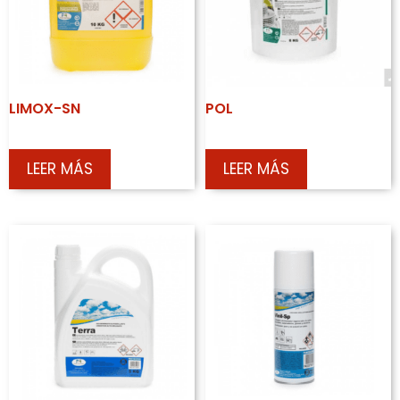
LIMOX-SN
POL
LEER MÁS
LEER MÁS