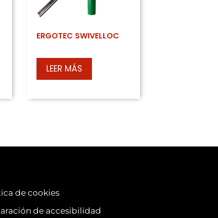
ERGOTEC SWIVELLOC
LEER MÁS
tica de cookies
aración de accesibilidad