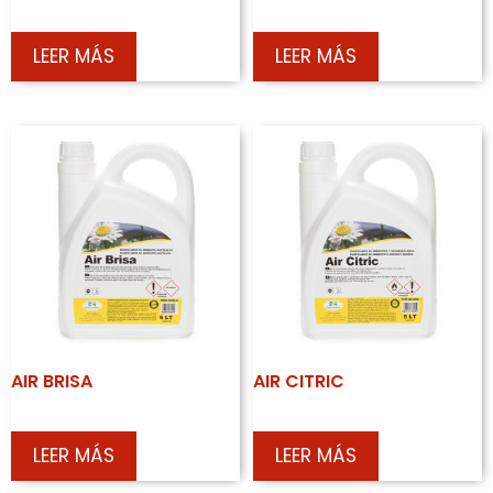
LEER MÁS
LEER MÁS
AIR BRISA
AIR CITRIC
LEER MÁS
LEER MÁS