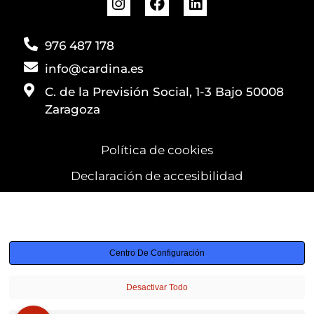
976 487 178
info@cardina.es
C. de la Previsión Social, 1-3 Bajo 50008
Zaragoza
Política de cookies
Declaración de accesibilidad
Utilizamos cookies para garantizar que obtenga la mejor
experiencia
Centro De Configuración
Desactivar Todo