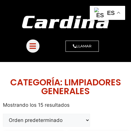
ES
LLAMAR
CATEGORÍA: LIMPIADORES
GENERALES
Mostrando los 15 resultados