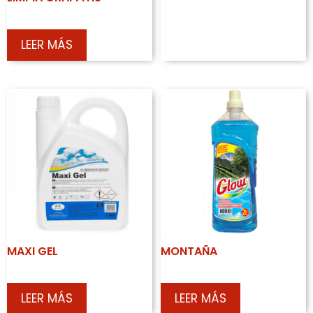
LEER MÁS
MAXI GEL
MONTAÑA
LEER MÁS
LEER MÁS