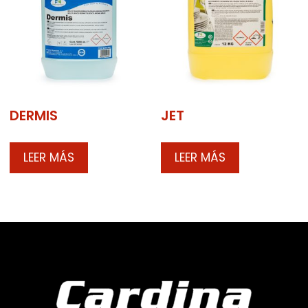
DERMIS
JET
LEER MÁS
LEER MÁS