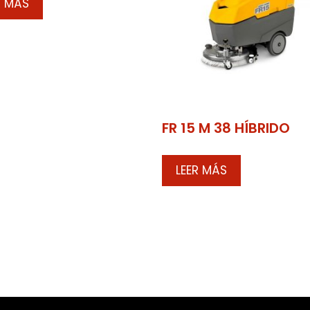
R MÁS
FR 15 M 38 HÍBRIDO
LEER MÁS