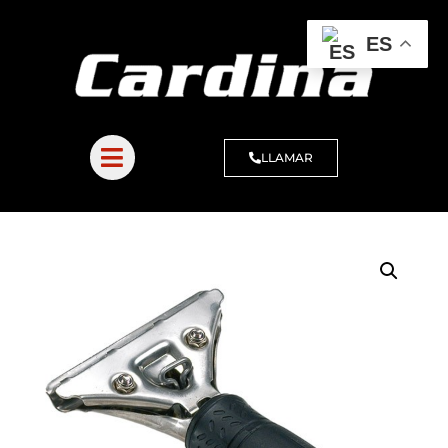
ES
LLAMAR