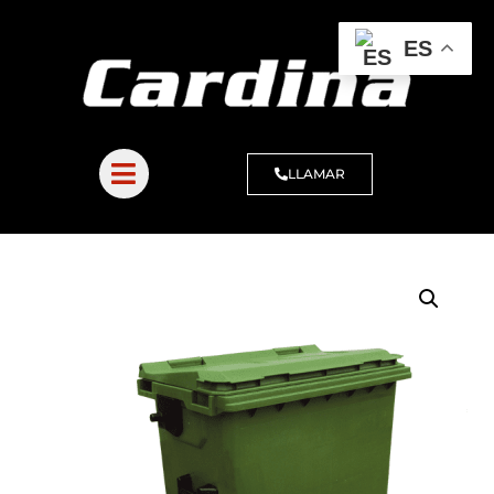
ES
LLAMAR