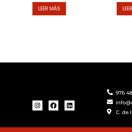
LEER MÁS
LEE
976 48
info@
C. de 