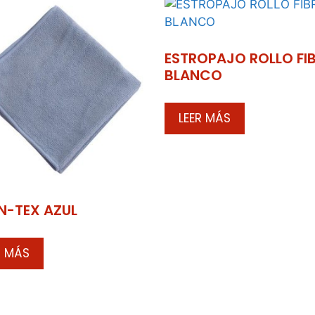
ESTROPAJO ROLLO FI
BLANCO
LEER MÁS
N-TEX AZUL
R MÁS