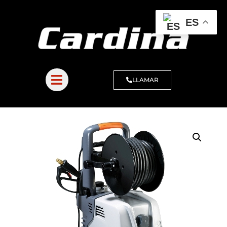
ES
LLAMAR