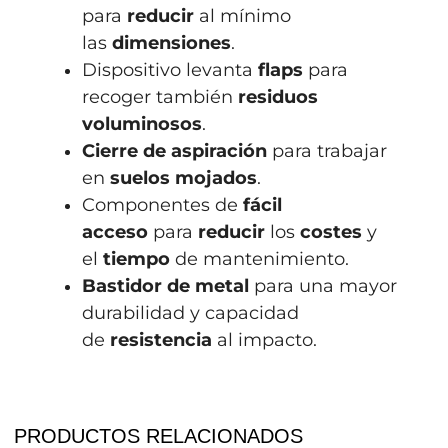
para
reducir
al mínimo
las
dimensiones
.
Dispositivo levanta
flaps
para
recoger también
residuos
voluminosos
.
Cierre de aspiración
para trabajar
en
suelos mojados
.
Componentes de
fácil
acceso
para
reducir
los
costes
y
el
tiempo
de mantenimiento.
Bastidor de metal
para una mayor
durabilidad y capacidad
de
resistencia
al impacto.
PRODUCTOS RELACIONADOS