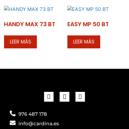
HANDY MAX 73 BT
EASY MP 50 BT
LEER MÁS
LEER MÁS
976 487 178
info@cardina.es