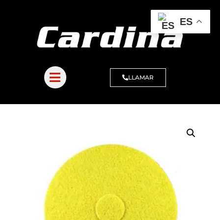
ES
LLAMAR