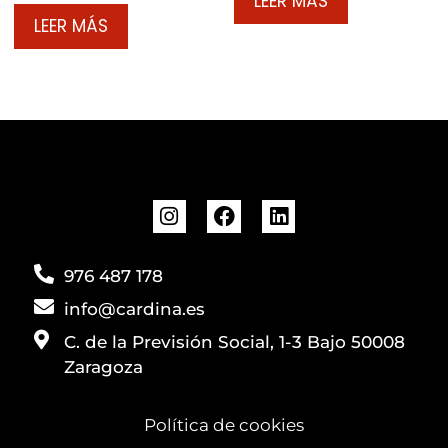
LEER MÁS
LEER MÁS
976 487 178
info@cardina.es
C. de la Previsión Social, 1-3 Bajo 50008
Zaragoza
Política de cookies