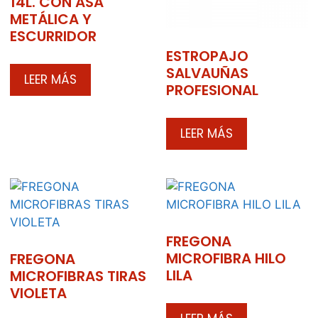
14L. CON ASA
METÁLICA Y
ESCURRIDOR
ESTROPAJO
SALVAUÑAS
LEER MÁS
PROFESIONAL
LEER MÁS
FREGONA
MICROFIBRA HILO
FREGONA
LILA
MICROFIBRAS TIRAS
VIOLETA