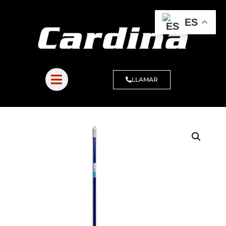
ES
LLAMAR