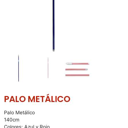
PALO METÁLICO
Palo Metálico
140cm
Colores: Azul y Rojo