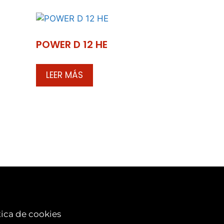
POWER D 12 HE
LEER MÁS
tica de cookies