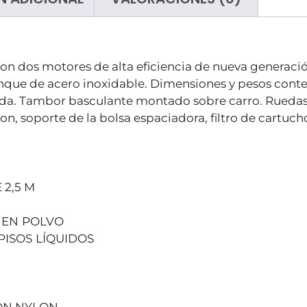
n dos motores de alta eficiencia de nueva generació
anque de acero inoxidable. Dimensiones y pesos conte
alida. Tambor basculante montado sobre carro. Ruedas
n, soporte de la bolsa espaciadora, filtro de cartuch
2,5 M
 EN
POLVO
PISOS
LÍQUIDOS
IÓN NYLON