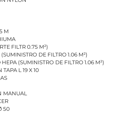
5 M
HIUMA
TE FILTR 0.75 M²)
(
SUMINISTRO
DE FILTRO 1.06 M²)
 HEPA (
SUMINISTRO
DE FILTRO 1.06 M²)
TAPA L 19 X 10
AS
N
MANUAL
CER
 50