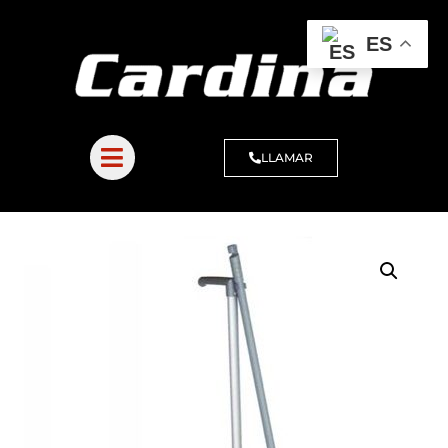
ES
LLAMAR