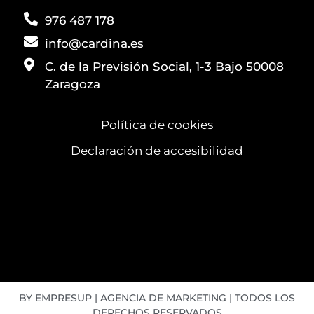
976 487 178
info@cardina.es
C. de la Previsión Social, 1-3 Bajo 50008
Zaragoza
Política de cookies
Declaración de accesibilidad
BY EMPRESUP | AGENCIA DE MARKETING | TODOS LOS
DERECHOS RESERVADOS