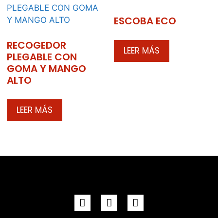
ESCOBA ECO
RECOGEDOR
LEER MÁS
PLEGABLE CON
GOMA Y MANGO
ALTO
LEER MÁS